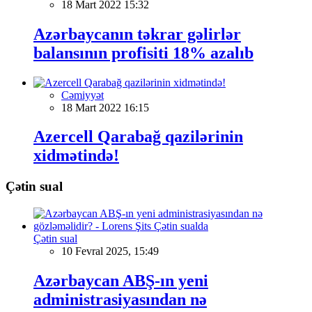
18 Mart 2022 15:32
Azərbaycanın təkrar gəlirlər
balansının profisiti 18% azalıb
Cəmiyyət
18 Mart 2022 16:15
Azercell Qarabağ qazilərinin
xidmətində!
Çətin sual
Çətin sual
10 Fevral 2025, 15:49
Azərbaycan ABŞ-ın yeni
administrasiyasından nə