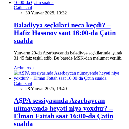
Çətin sual
30 Yanvar 2025, 19:32
Bələdiyyə seçkiləri necə keçdi? –
Hafiz Həsənov saat 16:00-da Çətin
sualda
Yanvarın 29-da Azərbaycanda bələdiyyə seçkilərində iştirak
31,45 faiz təşkil edib. Bu barədə MSK-dan məlumat verilib.
Ardını oxu
Çətin sual
28 Yanvar 2025, 19:40
AŞPA sessiyasında Azərbaycan
nümayəndə heyəti niyə yoxdur? –
Elman Fəttah saat 16:00-da Çətin
sualda