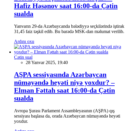
Hafiz Həsənov saat 16:00-da Çətin
sualda
Yanvarın 29-da Azərbaycanda bələdiyyə seçkilərində iştirak
31,45 faiz təşkil edib. Bu barədə MSK-dan məlumat verilib.
Ardını oxu
Çətin sual
28 Yanvar 2025, 19:40
AŞPA sessiyasında Azərbaycan
nümayəndə heyəti niyə yoxdur? –
Elman Fəttah saat 16:00-da Çətin
sualda
Avropa Şurası Parlament Assambleyasının (AŞPA) qış
sessiyası başlasa da, orada Azərbaycan nümayəndə heyəti
yoxdur.