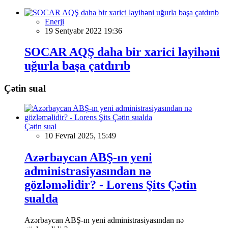
Enerji
19 Sentyabr 2022 19:36
SOCAR AQŞ daha bir xarici layihəni
uğurla başa çatdırıb
Çətin sual
Çətin sual
10 Fevral 2025, 15:49
Azərbaycan ABŞ-ın yeni
administrasiyasından nə
gözləməlidir? - Lorens Şits Çətin
sualda
Azərbaycan ABŞ-ın yeni administrasiyasından nə