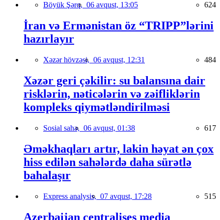
Böyük Şərq,
06 avqust, 13:05
624
İran və Ermənistan öz “TRIPP”lərini
hazırlayır
Xəzər hövzəsi,
06 avqust, 12:31
484
Xəzər geri çəkilir: su balansına dair
risklərin, nəticələrin və zəifliklərin
kompleks qiymətləndirilməsi
Sosial sahə,
06 avqust, 01:38
617
Əməkhaqları artır, lakin həyat ən çox
hiss edilən sahələrdə daha sürətlə
bahalaşır
Express analysis,
07 avqust, 17:28
515
Azerbaijan centralises media