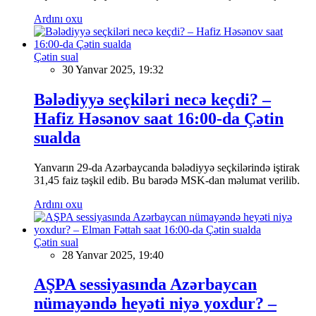
Ardını oxu
Çətin sual
30 Yanvar 2025, 19:32
Bələdiyyə seçkiləri necə keçdi? –
Hafiz Həsənov saat 16:00-da Çətin
sualda
Yanvarın 29-da Azərbaycanda bələdiyyə seçkilərində iştirak
31,45 faiz təşkil edib. Bu barədə MSK-dan məlumat verilib.
Ardını oxu
Çətin sual
28 Yanvar 2025, 19:40
AŞPA sessiyasında Azərbaycan
nümayəndə heyəti niyə yoxdur? –