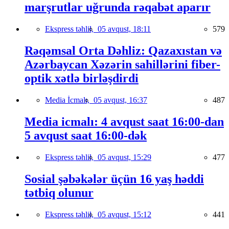
marşrutlar uğrunda rəqabət aparır
Ekspress təhlil,
05 avqust, 18:11
579
Rəqəmsal Orta Dəhliz: Qazaxıstan və
Azərbaycan Xəzərin sahillərini fiber-
optik xətlə birləşdirdi
Media İcmalı,
05 avqust, 16:37
487
Media icmalı: 4 avqust saat 16:00-dan
5 avqust saat 16:00-dək
Ekspress təhlil,
05 avqust, 15:29
477
Sosial şəbəkələr üçün 16 yaş həddi
tətbiq olunur
Ekspress təhlil,
05 avqust, 15:12
441