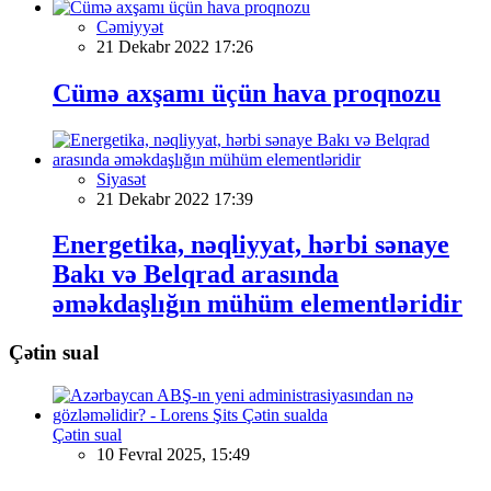
Cəmiyyət
21 Dekabr 2022 17:26
Cümə axşamı üçün hava proqnozu
Siyasət
21 Dekabr 2022 17:39
Energetika, nəqliyyat, hərbi sənaye
Bakı və Belqrad arasında
əməkdaşlığın mühüm elementləridir
Çətin sual
Çətin sual
10 Fevral 2025, 15:49