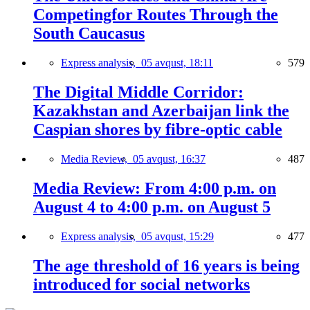
Competingfor Routes Through the
South Caucasus
Express analysis,
05 avqust, 18:11
579
The Digital Middle Corridor:
Kazakhstan and Azerbaijan link the
Caspian shores by fibre-optic cable
Media Review,
05 avqust, 16:37
487
Media Review: From 4:00 p.m. on
August 4 to 4:00 p.m. on August 5
Express analysis,
05 avqust, 15:29
477
The age threshold of 16 years is being
introduced for social networks