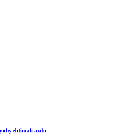
yıdış ehtimalı azdır