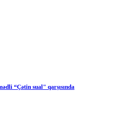
dli “Çətin sual" qarşısında