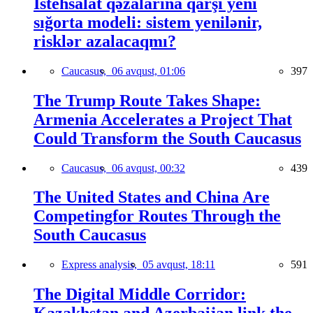
İstehsalat qəzalarına qarşı yeni
sığorta modeli: sistem yenilənir,
risklər azalacaqmı?
Caucasus,
06 avqust, 01:06
397
The Trump Route Takes Shape:
Armenia Accelerates a Project That
Could Transform the South Caucasus
Caucasus,
06 avqust, 00:32
439
The United States and China Are
Competingfor Routes Through the
South Caucasus
Express analysis,
05 avqust, 18:11
591
The Digital Middle Corridor: