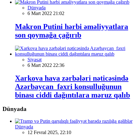
Dünyada
6 Mart 2022 21:02
Makron Putini hərbi əməliyyatlara
son qoymağa çağırıb
Siyasət
6 Mart 2022 22:36
Xarkova hava zərbələri nəticəsində
Azərbaycan fəxri konsulluğunun
binası ciddi dağıntılara məruz qalıb
Dünyada
Dünyada
12 Fevral 2025, 22:10