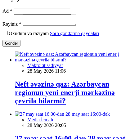
Ad *
Rəyiniz *
Oxudum və razıyam
Şərh göndərmə qaydaları
Göndər
Makroiqtisadiyyat
28 May 2026 11:06
Neft əvəzinə qaz: Azərbaycan
regionun yeni enerji mərkəzinə
çevrilə bilərmi?
Media İcmalı
28 May 2026 20:05
27 may saat 16:00-dan 28 may saat