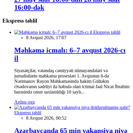
16:00-dək
Ekspress təhlil
Ekspress təhlil
8 Avqust 2026, 17:07
Məhkəmə icmalı: 6–7 avqust 2026-cı
il
Siyasətçilər, vətəndaş cəmiyyəti nümayəndələri və
jurnalistlərin məhkəmə prosesləri 1. Avqustun 6-da
Nərimanov Rayon Məhkəməsində hakim Gültəkin
Əsədovanın sədrliyi ilə həbsdə olan ictimai fəal Nicat İbrahim
barəsində onun saxlanıldığı 10 saylı...
Ardını oxu
Ekspress təhlil
8 Avqust 2026, 00:52
Azərbaycanda 65 min vakansiya niyə