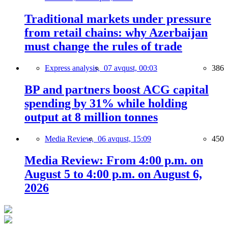
Traditional markets under pressure
from retail chains: why Azerbaijan
must change the rules of trade
Express analysis,
07 avqust, 00:03
386
BP and partners boost ACG capital
spending by 31% while holding
output at 8 million tonnes
Media Review,
06 avqust, 15:09
450
Media Review: From 4:00 p.m. on
August 5 to 4:00 p.m. on August 6,
2026