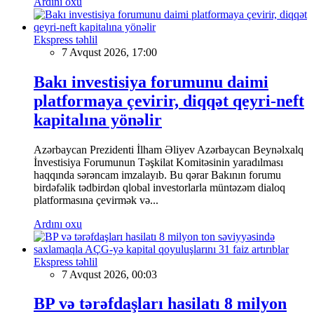
Ardını oxu
Ekspress təhlil
7 Avqust 2026, 17:00
Bakı investisiya forumunu daimi
platformaya çevirir, diqqət qeyri-neft
kapitalına yönəlir
Azərbaycan Prezidenti İlham Əliyev Azərbaycan Beynəlxalq
İnvestisiya Forumunun Təşkilat Komitəsinin yaradılması
haqqında sərəncam imzalayıb. Bu qərar Bakının forumu
birdəfəlik tədbirdən qlobal investorlarla müntəzəm dialoq
platformasına çevirmək və...
Ardını oxu
Ekspress təhlil
7 Avqust 2026, 00:03
BP və tərəfdaşları hasilatı 8 milyon