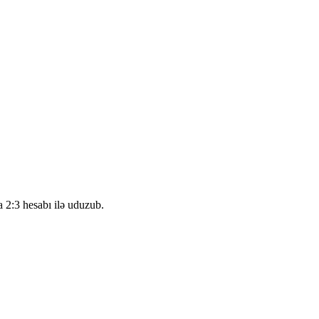
2:3 hesabı ilə uduzub.