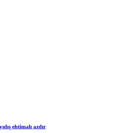
yıdış ehtimalı azdır