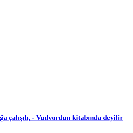
a çalışıb, - Vudvordun kitabında deyilir