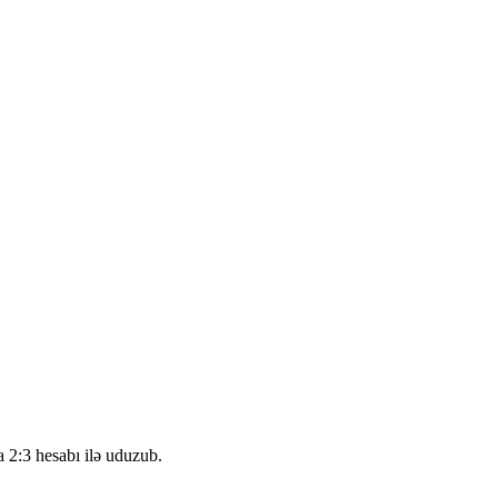
2:3 hesabı ilə uduzub.