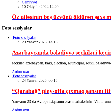
Cəmiyyət
10 Oktyabr 2024 14:40
Öz ailəsinin beş üzvünü öldürən şəxs m
Foto sessiyalar
Foto sessiyalar
29 Yanvar 2025, 14:15
Azərbaycanda bələdiyyə seçkiləri keçir
seçkilər, azərbaycan, baki, election, Municipal, seçki, bələdiyyə
Ardını oxu
Foto sessiyalar
24 Yanvar 2025, 00:15
“Qarabağ” pley-offa çıxmaq şansını iti
Yanvarın 23-də Avropa Liqasının əsas mərhələsinin VII turu
Ardını oxu