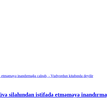
və silahından istifadə etməməyə inandırmağ