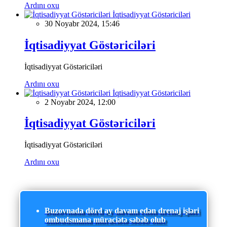
Ardını oxu
İqtisadiyyat Göstəriciləri
30 Noyabr 2024, 15:46
İqtisadiyyat Göstəriciləri
İqtisadiyyat Göstəriciləri
Ardını oxu
İqtisadiyyat Göstəriciləri
2 Noyabr 2024, 12:00
İqtisadiyyat Göstəriciləri
İqtisadiyyat Göstəriciləri
Ardını oxu
Buzovnada dörd ay davam edən drenaj işləri
ombudsmana müraciətə səbəb olub