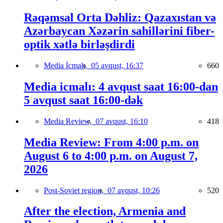
Rəqəmsal Orta Dəhliz: Qazaxıstan və
Azərbaycan Xəzərin sahillərini fiber-
optik xətlə birləşdirdi
Media İcmalı,
05 avqust, 16:37
660
Media icmalı: 4 avqust saat 16:00-dan
5 avqust saat 16:00-dək
Media Review,
07 avqust, 16:10
418
Media Review: From 4:00 p.m. on
August 6 to 4:00 p.m. on August 7,
2026
Post-Soviet region,
07 avqust, 10:26
520
After the election, Armenia and