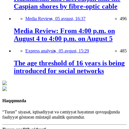
Caspian shores by fibre-optic cable
Media Review,
05 avqust, 16:37
496
Media Review: From 4:00 p.m. on
August 4 to 4:00 p.m. on August 5
Express analysis,
05 avqust, 15:29
485
The age threshold of 16 years is being
introduced for social networks
Haqqımızda
“Turan” siyasət, iqtisadiyyat və cəmiyyət həyatının qovuşuğunda
fəaliyyət göstərən müstəqil analitik qurumdur.