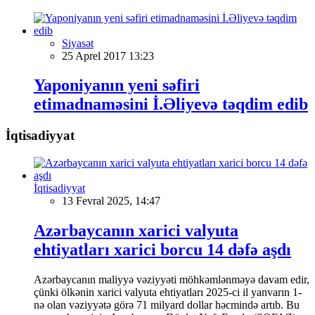
Siyasət
25 Aprel 2017 13:23
Yaponiyanın yeni səfiri
etimadnaməsini İ.Əliyevə təqdim edib
İqtisadiyyat
İqtisadiyyat
13 Fevral 2025, 14:47
Azərbaycanın xarici valyuta
ehtiyatları xarici borcu 14 dəfə aşdı
Azərbaycanın maliyyə vəziyyəti möhkəmlənməyə davam edir,
çünki ölkənin xarici valyuta ehtiyatları 2025-ci il yanvarın 1-
nə olan vəziyyətə görə 71 milyard dollar həcmində artıb. Bu