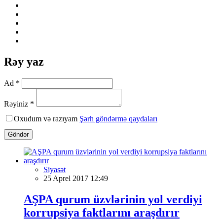
Rəy yaz
Ad *
Rəyiniz *
Oxudum və razıyam
Şərh göndərmə qaydaları
Göndər
Siyasət
25 Aprel 2017 12:49
AŞPA qurum üzvlərinin yol verdiyi
korrupsiya faktlarını araşdırır