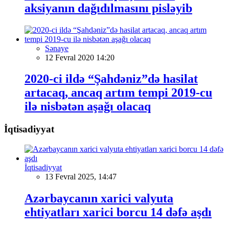
aksiyanın dağıdılmasını pisləyib
Sənaye
12 Fevral 2020 14:20
2020-ci ildə “Şahdəniz”də hasilat
artacaq, ancaq artım tempi 2019-cu
ilə nisbətən aşağı olacaq
İqtisadiyyat
İqtisadiyyat
13 Fevral 2025, 14:47
Azərbaycanın xarici valyuta
ehtiyatları xarici borcu 14 dəfə aşdı