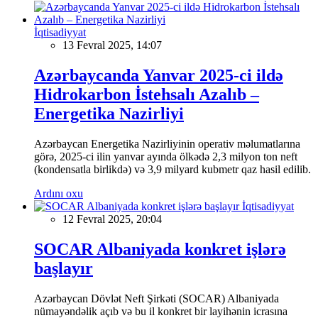
İqtisadiyyat
13 Fevral 2025, 14:07
Azərbaycanda Yanvar 2025-ci ildə
Hidrokarbon İstehsalı Azalıb –
Energetika Nazirliyi
Azərbaycan Energetika Nazirliyinin operativ məlumatlarına
görə, 2025-ci ilin yanvar ayında ölkədə 2,3 milyon ton neft
(kondensatla birlikdə) və 3,9 milyard kubmetr qaz hasil edilib.
Ardını oxu
İqtisadiyyat
12 Fevral 2025, 20:04
SOCAR Albaniyada konkret işlərə
başlayır
Azərbaycan Dövlət Neft Şirkəti (SOCAR) Albaniyada
nümayəndəlik açıb və bu il konkret bir layihənin icrasına