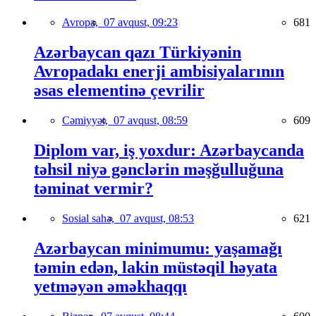
Avropa,
07 avqust, 09:23
681
Azərbaycan qazı Türkiyənin
Avropadakı enerji ambisiyalarının
əsas elementinə çevrilir
Cəmiyyət,
07 avqust, 08:59
609
Diplom var, iş yoxdur: Azərbaycanda
təhsil niyə gənclərin məşğulluğuna
təminat vermir?
Sosial sahə,
07 avqust, 08:53
621
Azərbaycan minimumu: yaşamağı
təmin edən, lakin müstəqil həyata
yetməyən əməkhaqqı