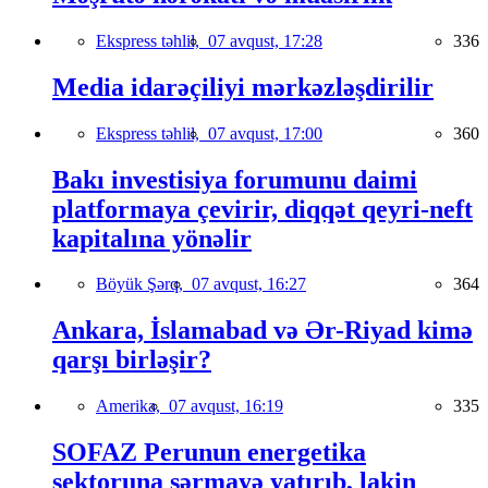
Ekspress təhlil,
07 avqust, 17:28
336
Media idarəçiliyi mərkəzləşdirilir
Ekspress təhlil,
07 avqust, 17:00
360
Bakı investisiya forumunu daimi
platformaya çevirir, diqqət qeyri-neft
kapitalına yönəlir
Böyük Şərq,
07 avqust, 16:27
364
Ankara, İslamabad və Ər-Riyad kimə
qarşı birləşir?
Amerika,
07 avqust, 16:19
335
SOFAZ Perunun energetika
sektoruna sərmayə yatırıb, lakin