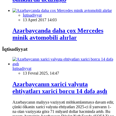
İqtisadiyyat
13 Aprel 2017 14:03
Azərbaycanda daha çox Mercedes
minik avtomobili alırlar
İqtisadiyyat
İqtisadiyyat
13 Fevral 2025, 14:47
Azərbaycanın xarici valyuta
ehtiyatları xarici borcu 14 dəfə aşdı
Azərbaycanın maliyyə vəziyyəti möhkəmlənməyə davam edir,
çünki ölkənin xarici valyuta ehtiyatları 2025-ci il yanvarın 1-
nə olan vəziyyətə görə 71 milyard dollar həcmində artıb. Bu