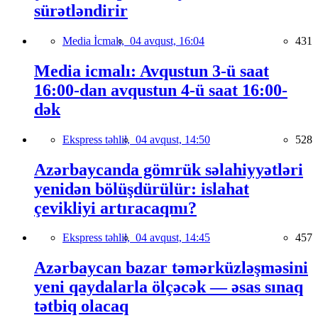
sürətləndirir
Media İcmalı,
04 avqust, 16:04
431
Media icmalı: Avqustun 3-ü saat
16:00-dan avqustun 4-ü saat 16:00-
dək
Ekspress təhlil,
04 avqust, 14:50
528
Azərbaycanda gömrük səlahiyyətləri
yenidən bölüşdürülür: islahat
çevikliyi artıracaqmı?
Ekspress təhlil,
04 avqust, 14:45
457
Azərbaycan bazar təmərküzləşməsini
yeni qaydalarla ölçəcək — əsas sınaq
tətbiq olacaq