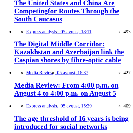
The United States and China Are
Competingfor Routes Through the
South Caucasus
Express analysis,
05 avqust, 18:11
493
The Digital Middle Corridor:
Kazakhstan and Azerbaijan link the
Caspian shores by fibre-optic cable
Media Review,
05 avqust, 16:37
427
Media Review: From 4:00 p.m. on
August 4 to 4:00 p.m. on August 5
Express analysis,
05 avqust, 15:29
409
The age threshold of 16 years is being
introduced for social networks