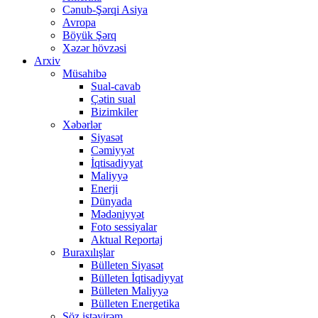
Cənub-Şərqi Asiya
Avropa
Böyük Şərq
Xəzər hövzəsi
Arxiv
Müsahibə
Sual-cavab
Çətin sual
Bizimkiler
Xəbərlər
Siyasət
Cəmiyyət
İqtisadiyyat
Maliyyə
Enerji
Dünyada
Mədəniyyət
Foto sessiyalar
Aktual Reportaj
Buraxılışlar
Bülleten Siyasət
Bülleten İqtisadiyyat
Bülleten Maliyyə
Bülleten Energetika
Söz istəyirəm