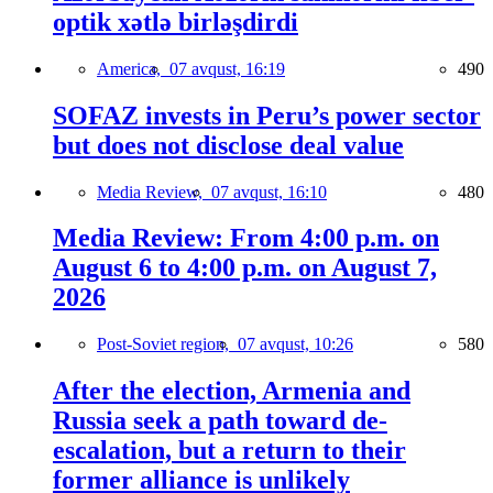
optik xətlə birləşdirdi
America,
07 avqust, 16:19
490
SOFAZ invests in Peru’s power sector
but does not disclose deal value
Media Review,
07 avqust, 16:10
480
Media Review: From 4:00 p.m. on
August 6 to 4:00 p.m. on August 7,
2026
Post-Soviet region,
07 avqust, 10:26
580
After the election, Armenia and
Russia seek a path toward de-
escalation, but a return to their
former alliance is unlikely