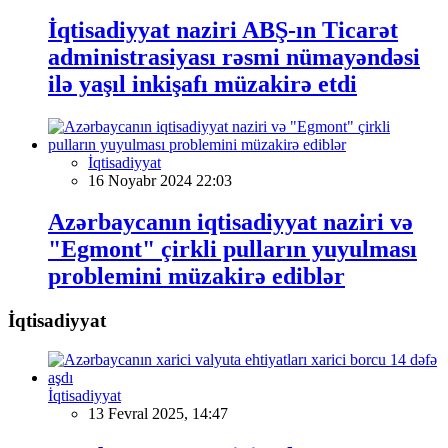
İqtisadiyyat naziri ABŞ-ın Ticarət
administrasiyası rəsmi nümayəndəsi
ilə yaşıl inkişafı müzakirə etdi
İqtisadiyyat
16 Noyabr 2024 22:03
Azərbaycanın iqtisadiyyat naziri və
"Egmont" çirkli pulların yuyulması
problemini müzakirə ediblər
İqtisadiyyat
İqtisadiyyat
13 Fevral 2025, 14:47