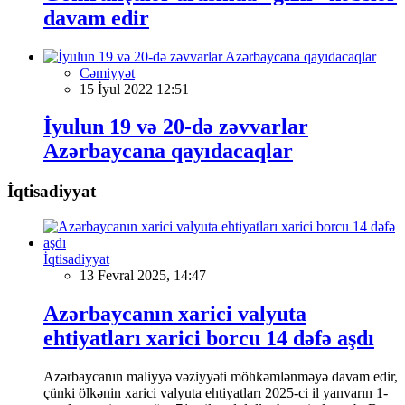
davam edir
Cəmiyyət
15 İyul 2022 12:51
İyulun 19 və 20-də zəvvarlar
Azərbaycana qayıdacaqlar
İqtisadiyyat
İqtisadiyyat
13 Fevral 2025, 14:47
Azərbaycanın xarici valyuta
ehtiyatları xarici borcu 14 dəfə aşdı
Azərbaycanın maliyyə vəziyyəti möhkəmlənməyə davam edir,
çünki ölkənin xarici valyuta ehtiyatları 2025-ci il yanvarın 1-