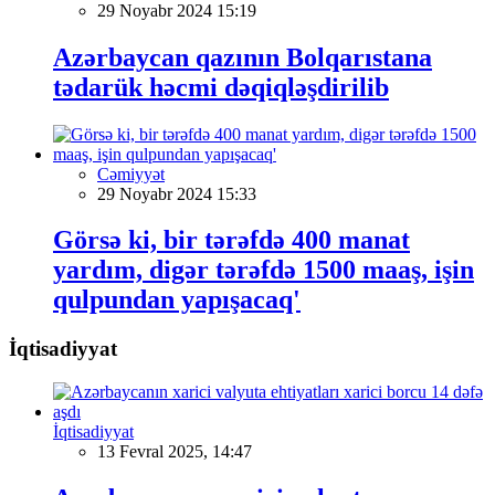
29 Noyabr 2024 15:19
Azərbaycan qazının Bolqarıstana
tədarük həcmi dəqiqləşdirilib
Cəmiyyət
29 Noyabr 2024 15:33
Görsə ki, bir tərəfdə 400 manat
yardım, digər tərəfdə 1500 maaş, işin
qulpundan yapışacaq'
İqtisadiyyat
İqtisadiyyat
13 Fevral 2025, 14:47