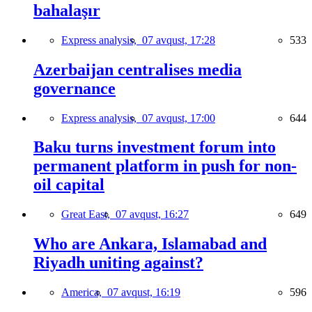
bahalaşır
Express analysis,
07 avqust, 17:28
533
Azerbaijan centralises media
governance
Express analysis,
07 avqust, 17:00
644
Baku turns investment forum into
permanent platform in push for non-
oil capital
Great East,
07 avqust, 16:27
649
Who are Ankara, Islamabad and
Riyadh uniting against?
America,
07 avqust, 16:19
596