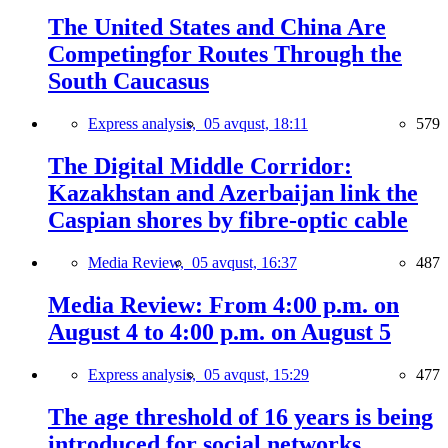
The United States and China Are
Competingfor Routes Through the
South Caucasus
Express analysis,
05 avqust, 18:11
579
The Digital Middle Corridor:
Kazakhstan and Azerbaijan link the
Caspian shores by fibre-optic cable
Media Review,
05 avqust, 16:37
487
Media Review: From 4:00 p.m. on
August 4 to 4:00 p.m. on August 5
Express analysis,
05 avqust, 15:29
477
The age threshold of 16 years is being
introduced for social networks