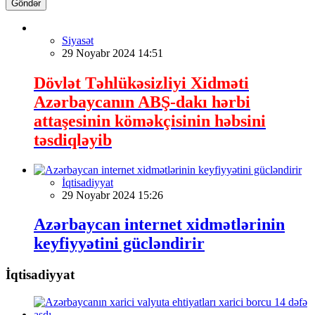
Göndər
Siyasət
29 Noyabr 2024 14:51
Dövlət Təhlükəsizliyi Xidməti
Azərbaycanın ABŞ-dakı hərbi
attaşesinin köməkçisinin həbsini
təsdiqləyib
İqtisadiyyat
29 Noyabr 2024 15:26
Azərbaycan internet xidmətlərinin
keyfiyyətini gücləndirir
İqtisadiyyat