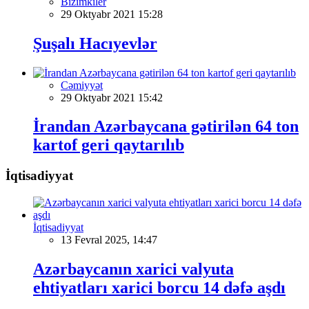
Bizimkiler
29 Oktyabr 2021 15:28
Şuşalı Hacıyevlər
Cəmiyyət
29 Oktyabr 2021 15:42
İrandan Azərbaycana gətirilən 64 ton
kartof geri qaytarılıb
İqtisadiyyat
İqtisadiyyat
13 Fevral 2025, 14:47
Azərbaycanın xarici valyuta
ehtiyatları xarici borcu 14 dəfə aşdı