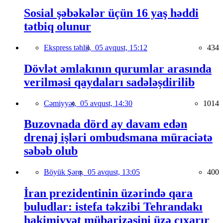
Sosial şəbəkələr üçün 16 yaş həddi
tətbiq olunur
Ekspress təhlil,
05 avqust, 15:12
434
Dövlət əmlakının qurumlar arasında
verilməsi qaydaları sadələşdirilib
Cəmiyyət,
05 avqust, 14:30
1014
Buzovnada dörd ay davam edən
drenaj işləri ombudsmana müraciətə
səbəb olub
Böyük Şərq,
05 avqust, 13:05
400
İran prezidentinin üzərində qara
buludlar: istefa təkzibi Tehrandakı
hakimiyyət mübarizəsini üzə çıxarır