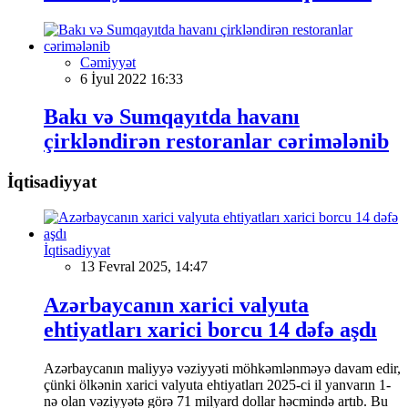
Cəmiyyət
6 İyul 2022 16:33
Bakı və Sumqayıtda havanı
çirkləndirən restoranlar cərimələnib
İqtisadiyyat
İqtisadiyyat
13 Fevral 2025, 14:47
Azərbaycanın xarici valyuta
ehtiyatları xarici borcu 14 dəfə aşdı
Azərbaycanın maliyyə vəziyyəti möhkəmlənməyə davam edir,
çünki ölkənin xarici valyuta ehtiyatları 2025-ci il yanvarın 1-
nə olan vəziyyətə görə 71 milyard dollar həcmində artıb. Bu