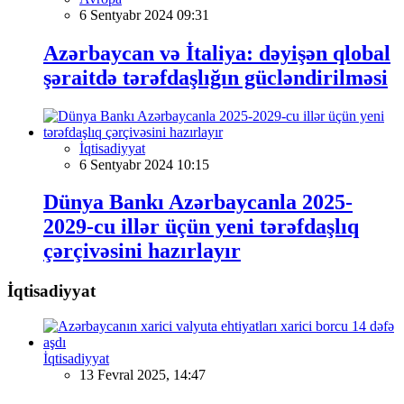
6 Sentyabr 2024 09:31
Azərbaycan və İtaliya: dəyişən qlobal
şəraitdə tərəfdaşlığın gücləndirilməsi
İqtisadiyyat
6 Sentyabr 2024 10:15
Dünya Bankı Azərbaycanla 2025-
2029-cu illər üçün yeni tərəfdaşlıq
çərçivəsini hazırlayır
İqtisadiyyat
İqtisadiyyat
13 Fevral 2025, 14:47