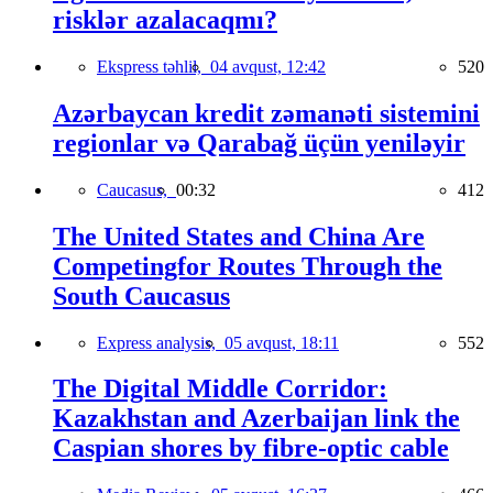
risklər azalacaqmı?
Ekspress təhlil,
04 avqust, 12:42
520
Azərbaycan kredit zəmanəti sistemini
regionlar və Qarabağ üçün yeniləyir
Caucasus,
00:32
412
The United States and China Are
Competingfor Routes Through the
South Caucasus
Express analysis,
05 avqust, 18:11
552
The Digital Middle Corridor:
Kazakhstan and Azerbaijan link the
Caspian shores by fibre-optic cable