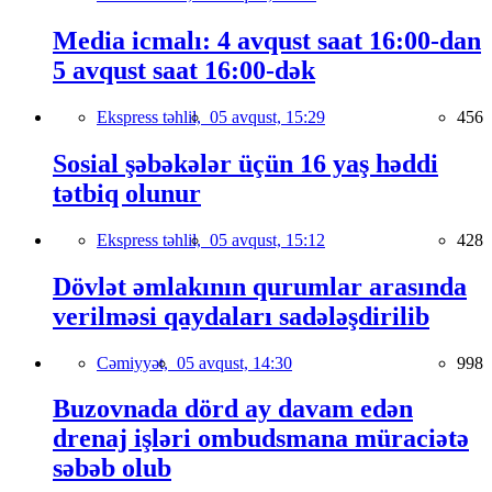
Media icmalı: 4 avqust saat 16:00-dan
5 avqust saat 16:00-dək
Ekspress təhlil,
05 avqust, 15:29
456
Sosial şəbəkələr üçün 16 yaş həddi
tətbiq olunur
Ekspress təhlil,
05 avqust, 15:12
428
Dövlət əmlakının qurumlar arasında
verilməsi qaydaları sadələşdirilib
Cəmiyyət,
05 avqust, 14:30
998
Buzovnada dörd ay davam edən
drenaj işləri ombudsmana müraciətə
səbəb olub