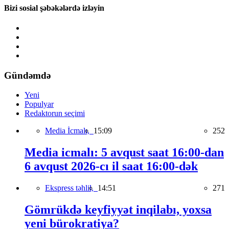
Bizi sosial şəbəkələrdə izləyin
Gündəmdə
Yeni
Populyar
Redaktorun seçimi
Media İcmalı,
15:09
252
Media icmalı: 5 avqust saat 16:00-dan
6 avqust 2026-cı il saat 16:00-dək
Ekspress təhlil,
14:51
271
Gömrükdə keyfiyyət inqilabı, yoxsa
yeni bürokratiya?