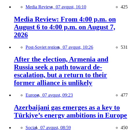
Media Review,
07 avqust, 16:10
425
Media Review: From 4:00 p.m. on
August 6 to 4:00 p.m. on August 7,
2026
Post-Soviet region,
07 avqust, 10:26
531
After the election, Armenia and
Russia seek a path toward de-
escalation, but a return to their
former alliance is unlikely
Europe,
07 avqust, 09:23
477
Azerbaijani gas emerges as a key to
Türkiye’s energy ambitions in Europe
Social,
07 avqust, 08:59
450