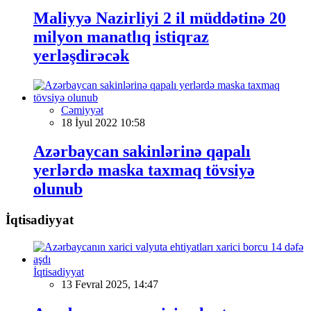
Maliyyə Nazirliyi 2 il müddətinə 20
milyon manatlıq istiqraz
yerləşdirəcək
Cəmiyyət
18 İyul 2022 10:58
Azərbaycan sakinlərinə qapalı
yerlərdə maska taxmaq tövsiyə
olunub
İqtisadiyyat
İqtisadiyyat
13 Fevral 2025, 14:47