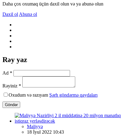
Daha çox oxumaq üçün daxil olun və ya abunə olun
Daxil ol
Abunə ol
Rəy yaz
Ad *
Rəyiniz *
Oxudum və razıyam
Şərh göndərmə qaydaları
Göndər
Maliyyə
18 İyul 2022 10:43