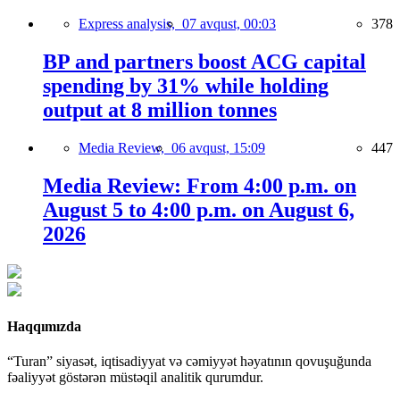
Express analysis,
07 avqust, 00:03
378
BP and partners boost ACG capital
spending by 31% while holding
output at 8 million tonnes
Media Review,
06 avqust, 15:09
447
Media Review: From 4:00 p.m. on
August 5 to 4:00 p.m. on August 6,
2026
Haqqımızda
“Turan” siyasət, iqtisadiyyat və cəmiyyət həyatının qovuşuğunda
fəaliyyət göstərən müstəqil analitik qurumdur.