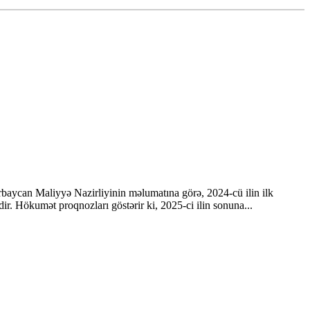
rbaycan Maliyyə Nazirliyinin məlumatına görə, 2024-cü ilin ilk
. Hökumət proqnozları göstərir ki, 2025-ci ilin sonuna...