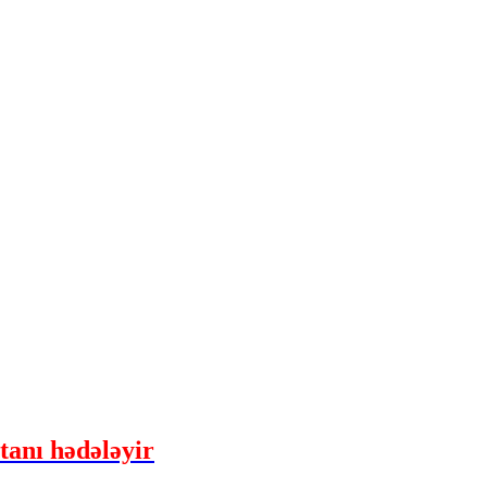
tanı hədələyir