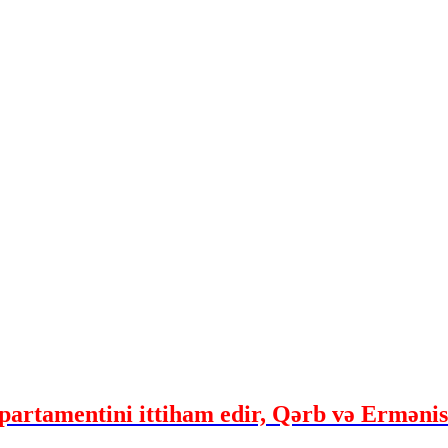
artamentini ittiham edir, Qərb və Ermənis