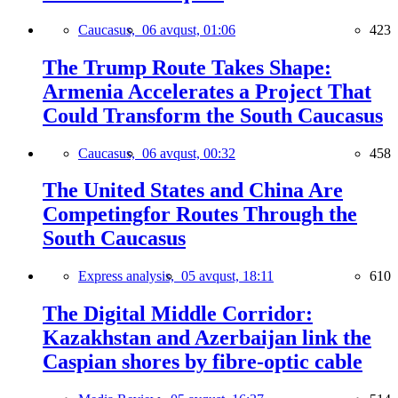
Caucasus,
06 avqust, 01:06
423
The Trump Route Takes Shape:
Armenia Accelerates a Project That
Could Transform the South Caucasus
Caucasus,
06 avqust, 00:32
458
The United States and China Are
Competingfor Routes Through the
South Caucasus
Express analysis,
05 avqust, 18:11
610
The Digital Middle Corridor:
Kazakhstan and Azerbaijan link the
Caspian shores by fibre-optic cable