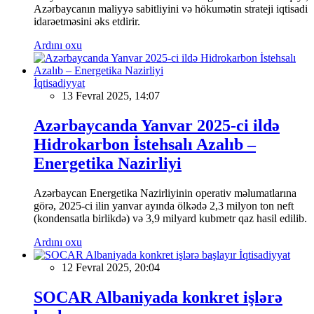
Azərbaycanın maliyyə sabitliyini və hökumətin strateji iqtisadi
idarəetməsini əks etdirir.
Ardını oxu
İqtisadiyyat
13 Fevral 2025, 14:07
Azərbaycanda Yanvar 2025-ci ildə
Hidrokarbon İstehsalı Azalıb –
Energetika Nazirliyi
Azərbaycan Energetika Nazirliyinin operativ məlumatlarına
görə, 2025-ci ilin yanvar ayında ölkədə 2,3 milyon ton neft
(kondensatla birlikdə) və 3,9 milyard kubmetr qaz hasil edilib.
Ardını oxu
İqtisadiyyat
12 Fevral 2025, 20:04
SOCAR Albaniyada konkret işlərə