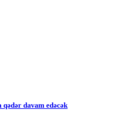
ma qədər davam edəcək