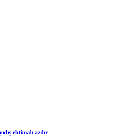
yıdış ehtimalı azdır