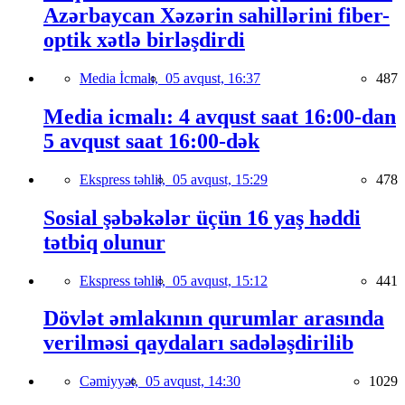
Azərbaycan Xəzərin sahillərini fiber-
optik xətlə birləşdirdi
Media İcmalı,
05 avqust, 16:37
487
Media icmalı: 4 avqust saat 16:00-dan
5 avqust saat 16:00-dək
Ekspress təhlil,
05 avqust, 15:29
478
Sosial şəbəkələr üçün 16 yaş həddi
tətbiq olunur
Ekspress təhlil,
05 avqust, 15:12
441
Dövlət əmlakının qurumlar arasında
verilməsi qaydaları sadələşdirilib
Cəmiyyət,
05 avqust, 14:30
1029