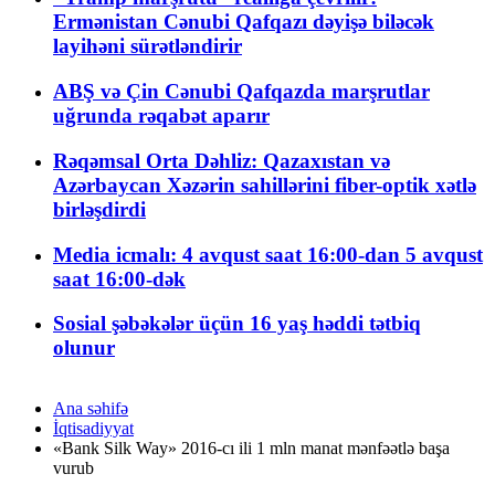
Ermənistan Cənubi Qafqazı dəyişə biləcək
layihəni sürətləndirir
ABŞ və Çin Cənubi Qafqazda marşrutlar
uğrunda rəqabət aparır
Rəqəmsal Orta Dəhliz: Qazaxıstan və
Azərbaycan Xəzərin sahillərini fiber-optik xətlə
birləşdirdi
Media icmalı: 4 avqust saat 16:00-dan 5 avqust
saat 16:00-dək
Sosial şəbəkələr üçün 16 yaş həddi tətbiq
olunur
Ana səhifə
İqtisadiyyat
«Bank Silk Way» 2016-cı ili 1 mln manat mənfəətlə başa
vurub