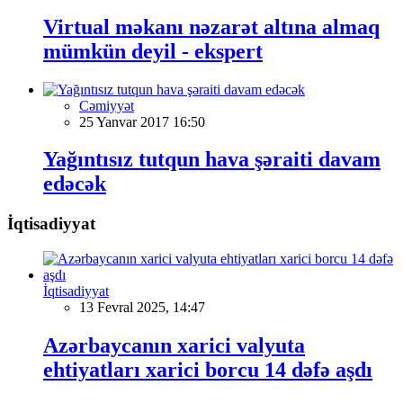
Virtual məkanı nəzarət altına almaq
mümkün deyil - ekspert
Cəmiyyət
25 Yanvar 2017 16:50
Yağıntısız tutqun hava şəraiti davam
edəcək
İqtisadiyyat
İqtisadiyyat
13 Fevral 2025, 14:47
Azərbaycanın xarici valyuta
ehtiyatları xarici borcu 14 dəfə aşdı