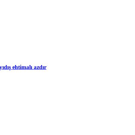
yıdış ehtimalı azdır