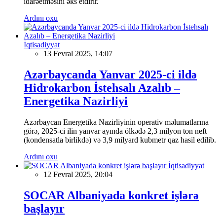
idarəetməsini əks etdirir.
Ardını oxu
İqtisadiyyat
13 Fevral 2025, 14:07
Azərbaycanda Yanvar 2025-ci ildə
Hidrokarbon İstehsalı Azalıb –
Energetika Nazirliyi
Azərbaycan Energetika Nazirliyinin operativ məlumatlarına
görə, 2025-ci ilin yanvar ayında ölkədə 2,3 milyon ton neft
(kondensatla birlikdə) və 3,9 milyard kubmetr qaz hasil edilib.
Ardını oxu
İqtisadiyyat
12 Fevral 2025, 20:04
SOCAR Albaniyada konkret işlərə
başlayır