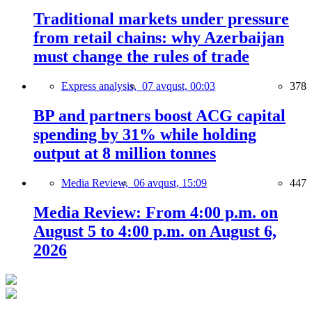
Traditional markets under pressure
from retail chains: why Azerbaijan
must change the rules of trade
Express analysis,
07 avqust, 00:03
378
BP and partners boost ACG capital
spending by 31% while holding
output at 8 million tonnes
Media Review,
06 avqust, 15:09
447
Media Review: From 4:00 p.m. on
August 5 to 4:00 p.m. on August 6,
2026