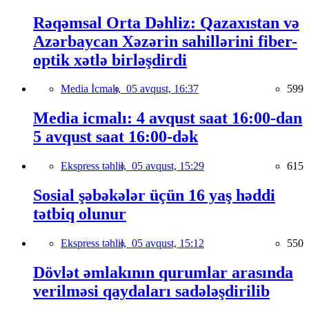
Rəqəmsal Orta Dəhliz: Qazaxıstan və
Azərbaycan Xəzərin sahillərini fiber-
optik xətlə birləşdirdi
Media İcmalı,
05 avqust, 16:37
599
Media icmalı: 4 avqust saat 16:00-dan
5 avqust saat 16:00-dək
Ekspress təhlil,
05 avqust, 15:29
615
Sosial şəbəkələr üçün 16 yaş həddi
tətbiq olunur
Ekspress təhlil,
05 avqust, 15:12
550
Dövlət əmlakının qurumlar arasında
verilməsi qaydaları sadələşdirilib