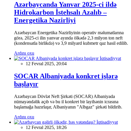
Azərbaycanda Yanvar 2025-ci ildə
Hidrokarbon İstehsalı Azalıb –
Energetika Nazirliyi
Azərbaycan Energetika Nazirliyinin operativ məlumatlarına
görə, 2025-ci ilin yanvar ayında ölkədə 2,3 milyon ton neft
(kondensatla birlikdə) və 3,9 milyard kubmetr qaz hasil edilib.
Ardını oxu
İqtisadiyyat
12 Fevral 2025, 20:04
SOCAR Albaniyada konkret işlərə
başlayır
Azərbaycan Dövlət Neft Şirkəti (SOCAR) Albaniyada
nümayəndəlik açıb və bu il konkret bir layihənin icrasına
başlamağa hazırlaşır, Albaniyanın "Albgaz" şirkəti bildirib.
Ardını oxu
İqtisadiyyat
12 Fevral 2025, 18:26