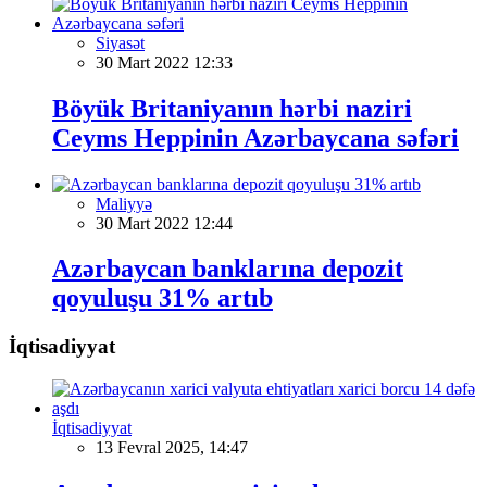
Siyasət
30 Mart 2022 12:33
Böyük Britaniyanın hərbi naziri
Ceyms Heppinin Azərbaycana səfəri
Maliyyə
30 Mart 2022 12:44
Azərbaycan banklarına depozit
qoyuluşu 31% artıb
İqtisadiyyat
İqtisadiyyat
13 Fevral 2025, 14:47