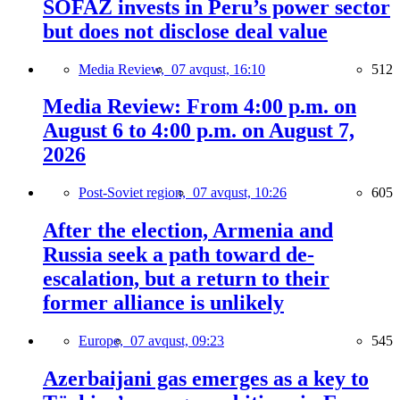
SOFAZ invests in Peru’s power sector
but does not disclose deal value
Media Review,
07 avqust, 16:10
512
Media Review: From 4:00 p.m. on
August 6 to 4:00 p.m. on August 7,
2026
Post-Soviet region,
07 avqust, 10:26
605
After the election, Armenia and
Russia seek a path toward de-
escalation, but a return to their
former alliance is unlikely
Europe,
07 avqust, 09:23
545
Azerbaijani gas emerges as a key to