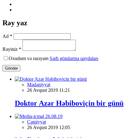
Rəy yaz
Ad *
Rəyiniz *
Oxudum və razıyam
Şərh göndərmə qaydaları
Göndər
Mədəniyyət
26 Avqust 2019 11:21
Doktor Azər Həbiboviçin bir günü
Cəmiyyət
26 Avqust 2019 12:05