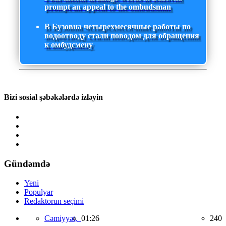
prompt an appeal to the ombudsman
В Бузовна четырехмесячные работы по
водоотводу стали поводом для обращения
к омбудсмену
Bizi sosial şəbəkələrdə izləyin
Gündəmdə
Yeni
Populyar
Redaktorun seçimi
Cəmiyyət,
01:26
240