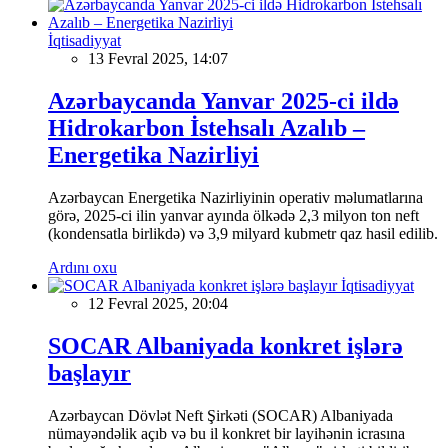
İqtisadiyyat
13 Fevral 2025, 14:07
Azərbaycanda Yanvar 2025-ci ildə
Hidrokarbon İstehsalı Azalıb –
Energetika Nazirliyi
Azərbaycan Energetika Nazirliyinin operativ məlumatlarına
görə, 2025-ci ilin yanvar ayında ölkədə 2,3 milyon ton neft
(kondensatla birlikdə) və 3,9 milyard kubmetr qaz hasil edilib.
Ardını oxu
İqtisadiyyat
12 Fevral 2025, 20:04
SOCAR Albaniyada konkret işlərə
başlayır
Azərbaycan Dövlət Neft Şirkəti (SOCAR) Albaniyada
nümayəndəlik açıb və bu il konkret bir layihənin icrasına