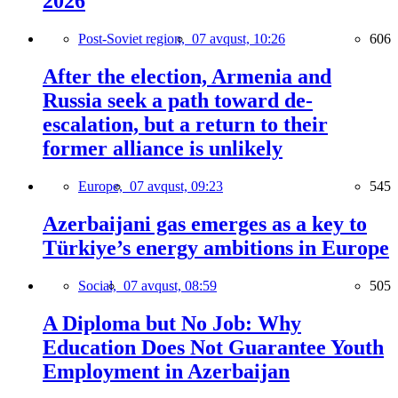
2026
Post-Soviet region,
07 avqust, 10:26
606
After the election, Armenia and
Russia seek a path toward de-
escalation, but a return to their
former alliance is unlikely
Europe,
07 avqust, 09:23
545
Azerbaijani gas emerges as a key to
Türkiye’s energy ambitions in Europe
Social,
07 avqust, 08:59
505
A Diploma but No Job: Why
Education Does Not Guarantee Youth
Employment in Azerbaijan