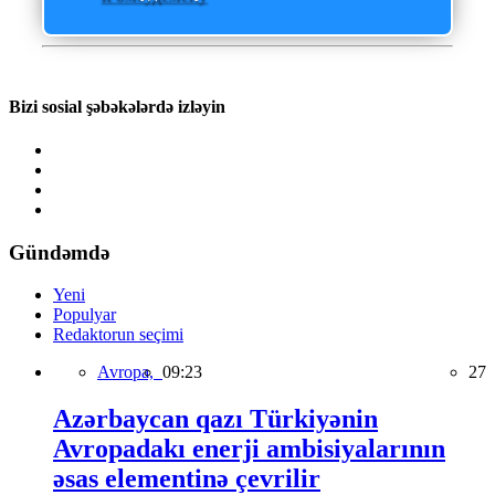
Bizi sosial şəbəkələrdə izləyin
Gündəmdə
Yeni
Populyar
Redaktorun seçimi
Avropa,
09:23
27
Azərbaycan qazı Türkiyənin
Avropadakı enerji ambisiyalarının
əsas elementinə çevrilir