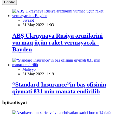
Göndər
Siyasət
31 May 2022 11:03
ABŞ Ukraynaya Rusiya ərazilərini
vurmaq üçün raket verməyəcək -
Bayden
Maliyyə
31 May 2022 11:19
“Standard Insurance”in baş ofisinin
qiyməti 831 min manata endirilib
İqtisadiyyat