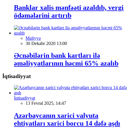
Banklar xalis mənfəəti azaldıb, vergi
ödəmələrini artırıb
Maliyyə
30 Dekabr 2020 13:00
Əcnəbilərin bank kartları ilə
əməliyyatlarının həcmi 65% azalıb
İqtisadiyyat
İqtisadiyyat
13 Fevral 2025, 14:47
Azərbaycanın xarici valyuta
ehtiyatları xarici borcu 14 dəfə aşdı