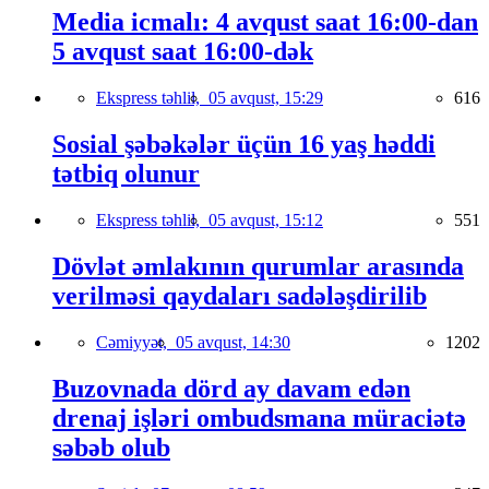
Media icmalı: 4 avqust saat 16:00-dan
5 avqust saat 16:00-dək
Ekspress təhlil,
05 avqust, 15:29
616
Sosial şəbəkələr üçün 16 yaş həddi
tətbiq olunur
Ekspress təhlil,
05 avqust, 15:12
551
Dövlət əmlakının qurumlar arasında
verilməsi qaydaları sadələşdirilib
Cəmiyyət,
05 avqust, 14:30
1202
Buzovnada dörd ay davam edən
drenaj işləri ombudsmana müraciətə
səbəb olub