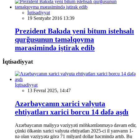
İqtisadiyyat
19 Sentyabr 2016 13:39
Prezident Bakıda yeni bitum istehsalı
qurğusunun təməlqoyma
mərasimində iştirak edib
İqtisadiyyat
İqtisadiyyat
13 Fevral 2025, 14:47
Azərbaycanın xarici valyuta
ehtiyatları xarici borcu 14 dəfə aşdı
Azərbaycanın maliyyə vəziyyəti möhkəmlənməyə davam edir,
çünki ölkənin xarici valyuta ehtiyatları 2025-ci il yanvarın 1-
nə olan vəziyyətə görə 71 milyard dollar həcmində artıb. Bu