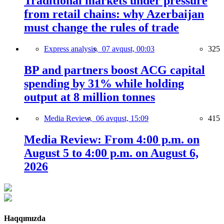
Traditional markets under pressure
from retail chains: why Azerbaijan
must change the rules of trade
Express analysis,
07 avqust, 00:03
325
BP and partners boost ACG capital
spending by 31% while holding
output at 8 million tonnes
Media Review,
06 avqust, 15:09
415
Media Review: From 4:00 p.m. on
August 5 to 4:00 p.m. on August 6,
2026
Haqqımızda