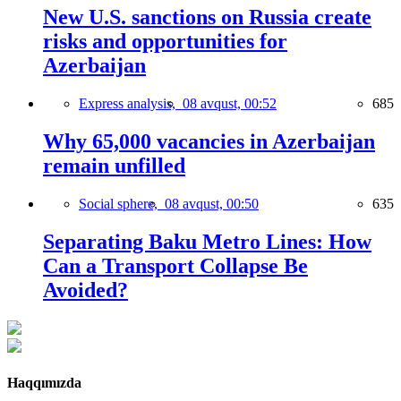
New U.S. sanctions on Russia create
risks and opportunities for
Azerbaijan
Express analysis,
08 avqust, 00:52
685
Why 65,000 vacancies in Azerbaijan
remain unfilled
Social sphere,
08 avqust, 00:50
635
Separating Baku Metro Lines: How
Can a Transport Collapse Be
Avoided?
Haqqımızda