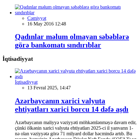
Cəmiyyət
16 May 2016 12:48
Qadınlar məlum olmayan səbəblərə
görə bankomatı sındırıblar
İqtisadiyyat
İqtisadiyyat
13 Fevral 2025, 14:47
Azərbaycanın xarici valyuta
ehtiyatları xarici borcu 14 dəfə aşdı
Azərbaycanın maliyyə vəziyyəti möhkəmlənməyə davam edir,
çünki ölkənin xarici valyuta ehtiyatları 2025-ci il yanvarın 1-
nə olan vəziyyətə görə 71 milyard dollar həcmində artıb. Bu