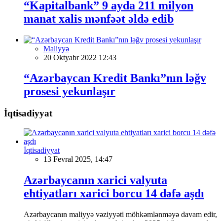
“Kapitalbank” 9 ayda 211 milyon
manat xalis mənfəət əldə edib
Maliyyə
20 Oktyabr 2022 12:43
“Azərbaycan Kredit Bankı”nın ləğv
prosesi yekunlaşır
İqtisadiyyat
İqtisadiyyat
13 Fevral 2025, 14:47
Azərbaycanın xarici valyuta
ehtiyatları xarici borcu 14 dəfə aşdı
Azərbaycanın maliyyə vəziyyəti möhkəmlənməyə davam edir,