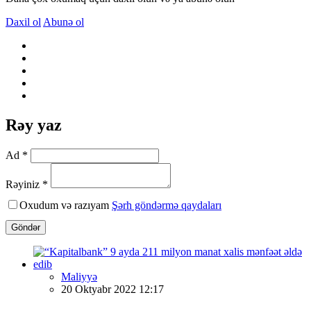
Daxil ol
Abunə ol
Rəy yaz
Ad *
Rəyiniz *
Oxudum və razıyam
Şərh göndərmə qaydaları
Göndər
Maliyyə
20 Oktyabr 2022 12:17