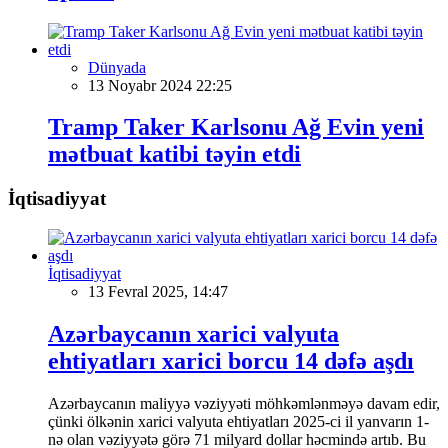
Dünyada
13 Noyabr 2024 22:25
Tramp Taker Karlsonu Ağ Evin yeni
mətbuat katibi təyin etdi
İqtisadiyyat
İqtisadiyyat
13 Fevral 2025, 14:47
Azərbaycanın xarici valyuta
ehtiyatları xarici borcu 14 dəfə aşdı
Azərbaycanın maliyyə vəziyyəti möhkəmlənməyə davam edir,
çünki ölkənin xarici valyuta ehtiyatları 2025-ci il yanvarın 1-
nə olan vəziyyətə görə 71 milyard dollar həcmində artıb. Bu