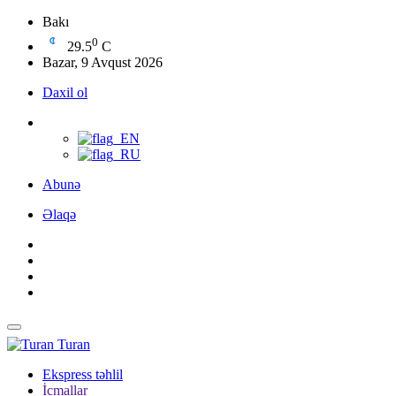
Bakı
0
29.5
C
Bazar, 9 Avqust 2026
Daxil ol
Abunə
Əlaqə
Turan
Ekspress təhlil
İcmallar