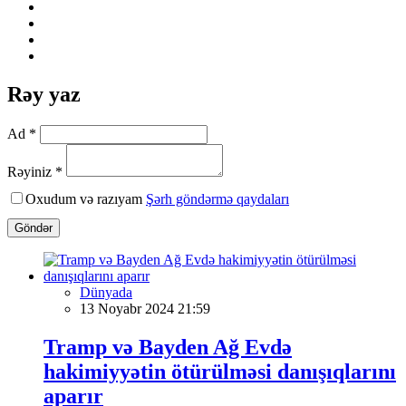
Rəy yaz
Ad *
Rəyiniz *
Oxudum və razıyam
Şərh göndərmə qaydaları
Göndər
Dünyada
13 Noyabr 2024 21:59
Tramp və Bayden Ağ Evdə
hakimiyyətin ötürülməsi danışıqlarını
aparır