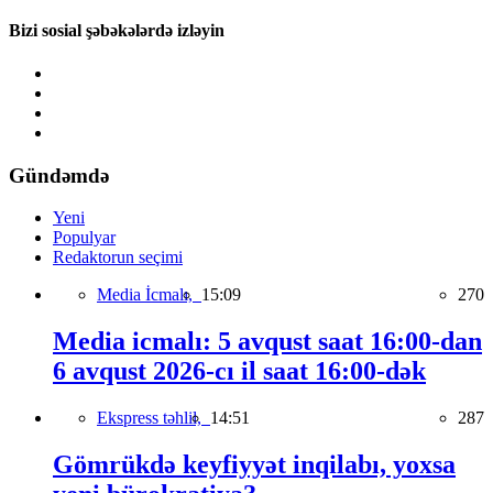
Bizi sosial şəbəkələrdə izləyin
Gündəmdə
Yeni
Populyar
Redaktorun seçimi
Media İcmalı,
15:09
270
Media icmalı: 5 avqust saat 16:00-dan
6 avqust 2026-cı il saat 16:00-dək
Ekspress təhlil,
14:51
287
Gömrükdə keyfiyyət inqilabı, yoxsa