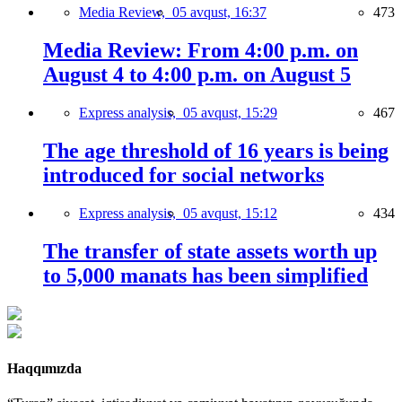
Media Review,
05 avqust, 16:37
473
Media Review: From 4:00 p.m. on
August 4 to 4:00 p.m. on August 5
Express analysis,
05 avqust, 15:29
467
The age threshold of 16 years is being
introduced for social networks
Express analysis,
05 avqust, 15:12
434
The transfer of state assets worth up
to 5,000 manats has been simplified
Haqqımızda