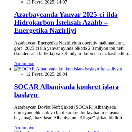
13 Fevral 2025, 14:07
Azərbaycanda Yanvar 2025-ci ildə
Hidrokarbon İstehsalı Azalıb –
Energetika Nazirliyi
Azərbaycan Energetika Nazirliyinin operativ məlumatlarına
görə, 2025-ci ilin yanvar ayında ölkədə 2,3 milyon ton neft
(kondensatla birlikdə) və 3,9 milyard kubmetr qaz hasil edilib.
Ardını oxu
İqtisadiyyat
12 Fevral 2025, 20:04
SOCAR Albaniyada konkret işlərə
başlayır
Azərbaycan Dövlət Neft Şirkəti (SOCAR) Albaniyada
nümayəndəlik açıb və bu il konkret bir layihənin icrasına
başlamağa hazırlaşır, Albaniyanın "Albgaz" şirkəti bildirib.
Ardını oxu