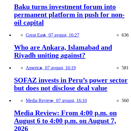
Baku turns investment forum into
permanent platform in push for non-
oil capital
Great East,
07 avqust, 16:27
636
Who are Ankara, Islamabad and
Riyadh uniting against?
America,
07 avqust, 16:19
581
SOFAZ invests in Peru’s power sector
but does not disclose deal value
Media Review,
07 avqust, 16:10
560
Media Review: From 4:00 p.m. on
August 6 to 4:00 p.m. on August 7,
2026