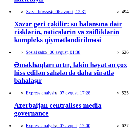
Xəzər hövzəsi,
06 avqust, 12:31
494
Xəzər geri çəkilir: su balansına dair
risklərin, nəticələrin və zəifliklərin
kompleks qiymətləndirilməsi
Sosial sahə,
06 avqust, 01:38
626
Əməkhaqları artır, lakin həyat ən çox
hiss edilən sahələrdə daha sürətlə
bahalaşır
Express analysis,
07 avqust, 17:28
525
Azerbaijan centralises media
governance
Express analysis,
07 avqust, 17:00
627