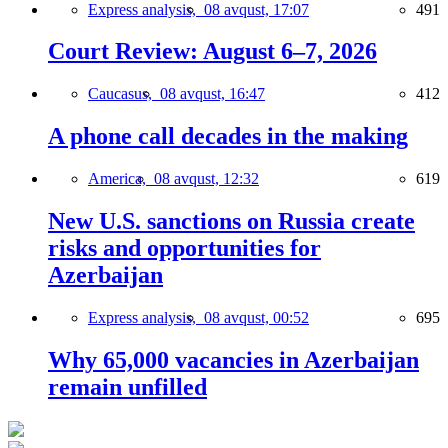
Express analysis,
08 avqust, 17:07
491
Court Review: August 6–7, 2026
Caucasus,
08 avqust, 16:47
412
A phone call decades in the making
America,
08 avqust, 12:32
619
New U.S. sanctions on Russia create
risks and opportunities for
Azerbaijan
Express analysis,
08 avqust, 00:52
695
Why 65,000 vacancies in Azerbaijan
remain unfilled