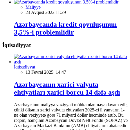
Maliyyə
23 Avqust 2022 11:29
Azərbaycanda kredit qoyuluşunun
3,5%-i problemlidir
İqtisadiyyat
İqtisadiyyat
13 Fevral 2025, 14:47
Azərbaycanın xarici valyuta
ehtiyatları xarici borcu 14 dəfə aşdı
Azərbaycanın maliyyə vəziyyəti möhkəmlənməyə davam edir,
çünki ölkənin xarici valyuta ehtiyatları 2025-ci il yanvarın 1-
nə olan vəziyyətə görə 71 milyard dollar həcmində artıb. Bu
rəqəm, həmçinin Azərbaycan Dövlət Neft Fondu (SOFAZ) və
Azərbaycan Mərkəzi Bankının (AMB) ehtiyatlarını əhatə edir