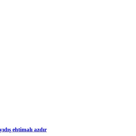
yıdış ehtimalı azdır