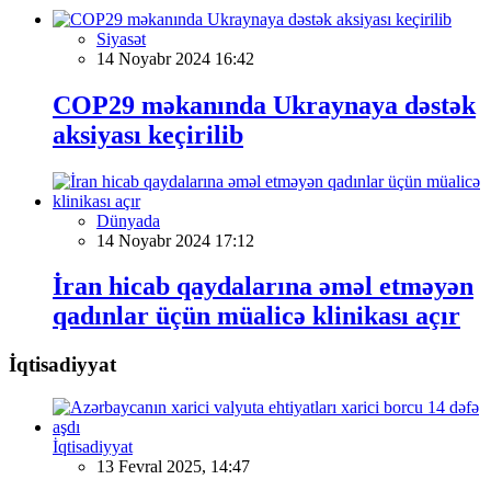
Siyasət
14 Noyabr 2024 16:42
COP29 məkanında Ukraynaya dəstək
aksiyası keçirilib
Dünyada
14 Noyabr 2024 17:12
İran hicab qaydalarına əməl etməyən
qadınlar üçün müalicə klinikası açır
İqtisadiyyat
İqtisadiyyat
13 Fevral 2025, 14:47