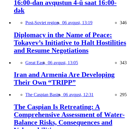
16:00-dan avqustun 4-ü saat 16:00-
dək
Post-Soviet region,
06 avqust, 13:19
346
Diplomacy in the Name of Peace:
Tokayev’s Initiative to Halt Hostilities
and Resume Negotiations
Great East,
06 avqust, 13:05
343
Iran and Armenia Are Developing
Their Own “TRIPP”
The Caspian Basin,
06 avqust, 12:31
295
The Caspian Is Retreating: A
Comprehensive Assessment of Water-
Balance Risks, Consequences and