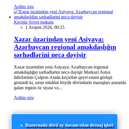
Ardını oxu
Keçmiş Sovet məkanı
1 Avqust 2026, 00:25
Xəzər üzərindən yeni Asiyaya:
Azərbaycan regional əməkdaşlığın
sərhədlərini necə dəyişir
Xəzər üzərindən yeni Asiyaya: Azərbaycan regional
əməkdaşlığın sərhədlərini necə dəyişir Mərkəzi Asiya
liderlərinin Çolpon-Atada keçirilən qeyri-rəsmi görüşü
göstərdi ki, uzun müddət böyük dövlətlərin maraqları arasında
qalan region öz siyasi və...
Ardını oxu
Buzovnada dörd ay davam edən drenaj işləri