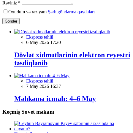
Rəyiniz *
Oxudum və razıyam
Şərh göndərmə qaydaları
Göndər
Ekspress təhlil
6 May 2026 17:20
Dövlət xidmətlərinin elektron reyestri
təsdiqlənib
Ekspress təhlil
7 May 2026 16:37
Məhkəmə icmalı: 4–6 May
Keçmiş Sovet məkanı